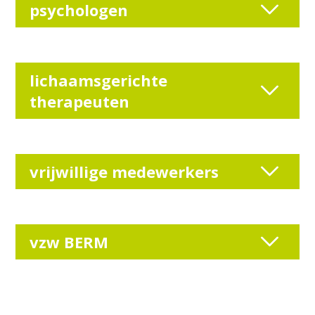
psychologen
lichaamsgerichte
therapeuten
vrijwillige medewerkers
vzw BERM