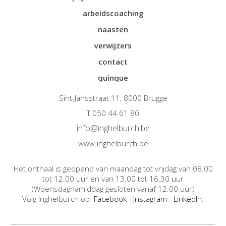
arbeidscoaching
naasten
verwijzers
contact
quinque
Sint-Jansstraat 11, 8000 Brugge
T 050 44 61 80
info@inghelburch.be
www.inghelburch.be
Het onthaal is geopend van maandag tot vrijdag van 08.00
tot 12.00 uur en van 13.00 tot 16.30 uur
(Woensdagnamiddag gesloten vanaf 12.00 uur)
Volg Inghelburch op
Facebook
-
Instagram
-
LinkedIn
.