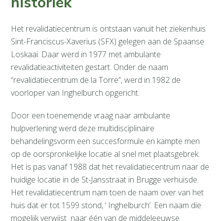
historiek
Het revalidatiecentrum is ontstaan vanuit het ziekenhuis
Sint-Franciscus-Xaverius (SFX) gelegen aan de Spaanse
Loskaai. Daar werd in 1977 met ambulante
revalidatieactiviteiten gestart. Onder de naam
“revalidatiecentrum de la Torre”, werd in 1982 de
voorloper van Inghelburch opgericht.
Door een toenemende vraag naar ambulante
hulpverlening werd deze multidisciplinaire
behandelingsvorm een succesformule en kampte men
op de oorspronkelijke locatie al snel met plaatsgebrek.
Het is pas vanaf 1988 dat het revalidatiecentrum naar de
huidige locatie in de St-Jansstraat in Brugge verhuisde.
Het revalidatiecentrum nam toen de naam over van het
huis dat er tot 1599 stond, ‘ Inghelburch’. Een naam die
mogelijk verwijst naar één van de middeleeuwse