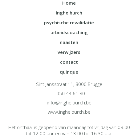
Home
Inghelburch
psychische revalidatie
arbeidscoaching
naasten
verwijzers
contact
quinque
Sint-Jansstraat 11, 8000 Brugge
T 050 44 61 80
info@inghelburch.be
www.inghelburch.be
Het onthaal is geopend van maandag tot vrijdag van 08.00
tot 12.00 uur en van 13.00 tot 16.30 uur