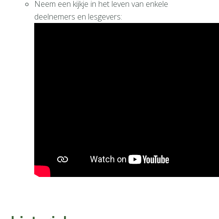
Neem een kijkje in het leven van enkele
deelnemers en lesgevers: