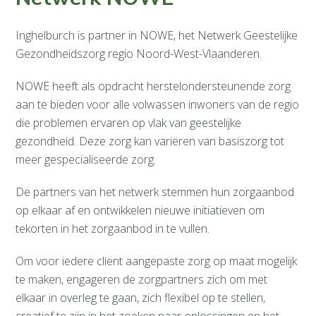
Inghelburch is partner in NOWE, het Netwerk Geestelijke
Gezondheidszorg regio Noord-West-Vlaanderen.
NOWE heeft als opdracht herstelondersteunende zorg
aan te bieden voor alle volwassen inwoners van de regio
die problemen ervaren op vlak van geestelijke
gezondheid. Deze zorg kan variëren van basiszorg tot
meer gespecialiseerde zorg.
De partners van het netwerk stemmen hun zorgaanbod
op elkaar af en ontwikkelen nieuwe initiatieven om
tekorten in het zorgaanbod in te vullen.
Om voor iedere cliënt aangepaste zorg op maat mogelijk
te maken, engageren de zorgpartners zich om met
elkaar in overleg te gaan, zich flexibel op te stellen,
creatief te zijn in het zoeken naar oplossingen en het