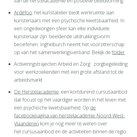
van de herstelacademie en positieve beeldvorming.
Ardéfoo
: het kunstatelier biedt werkruimte aan
kunstenaars met een psychische kwetsbaarheid. In
een ongedwongen sfeer kan elke individuele
kunstenaar zijn beeldende uitdrukkingsvorm
beoefenen. Inghelburch neemt het voorzitterschap
op van het samenwerkingsverband. Bekijk de
folder
.
Activeringstrajecten Arbeid en Zorg: zorgbegeleiding
voor werkzoekenden met een grote afstand tot de
arbeidsmarkt
De Herstelacademie
: een kortdurend cursusaanbod
dat focust op het vaardiger worden in het leven met
een psychische kwetsbaarheid. Op
de
facebookpagina van herstelacademie Noord-West-
Vlaanderen
kom je nog meer te weten over
het cursusaanbod en de activiteiten binnen de regio.