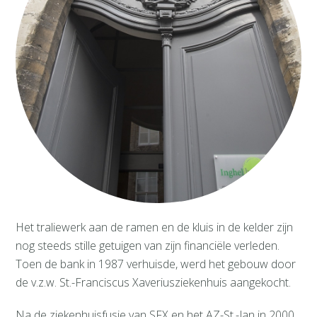
Het traliewerk aan de ramen en de kluis in de kelder zijn
nog steeds stille getuigen van zijn financiële verleden.
Toen de bank in 1987 verhuisde, werd het gebouw door
de v.z.w. St.-Franciscus Xaveriusziekenhuis aangekocht.
Na de ziekenhuisfusie van SFX en het AZ-St.-Jan in 2000