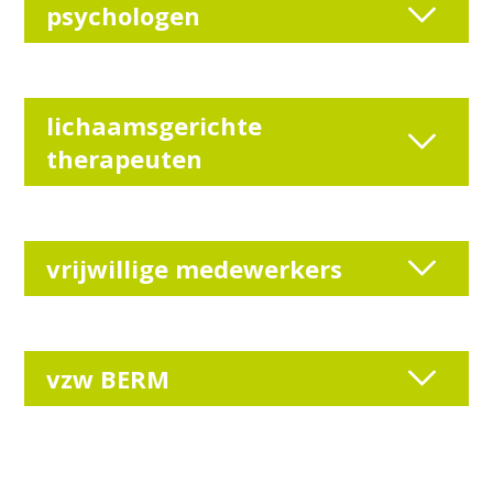
psychologen
lichaamsgerichte
therapeuten
vrijwillige medewerkers
vzw BERM