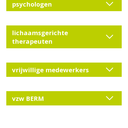
psychologen
lichaamsgerichte
therapeuten
vrijwillige medewerkers
vzw BERM