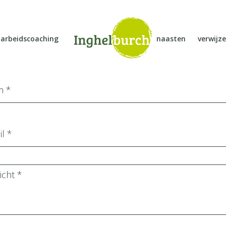
arbeidscoaching
naasten
verwijze