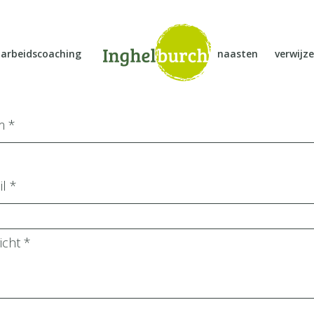
arbeidscoaching
naasten
verwijze