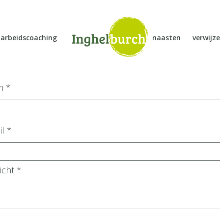
arbeidscoaching
naasten
verwijze