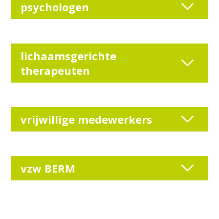
psychologen
lichaamsgerichte
therapeuten
vrijwillige medewerkers
vzw BERM