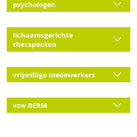
psychologen
lichaamsgerichte
therapeuten
vrijwillige medewerkers
vzw BERM