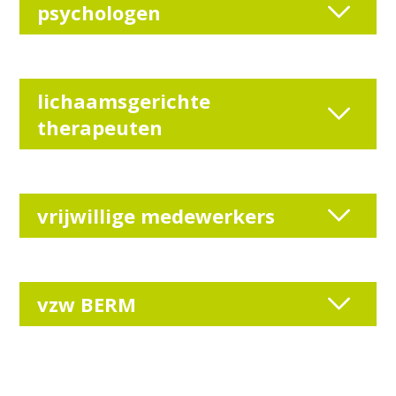
psychologen
lichaamsgerichte
therapeuten
vrijwillige medewerkers
vzw BERM