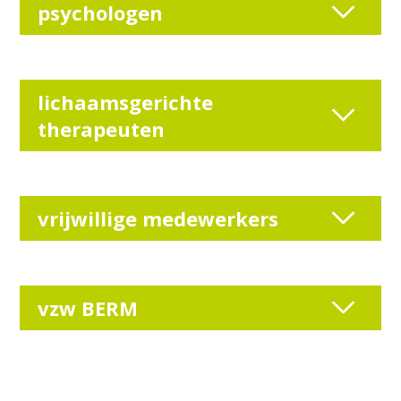
psychologen
lichaamsgerichte
therapeuten
vrijwillige medewerkers
vzw BERM