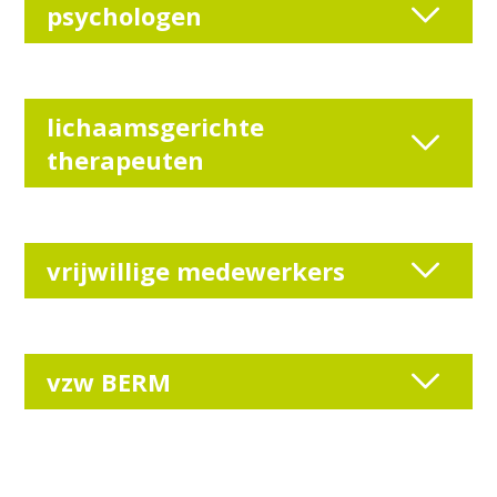
psychologen
lichaamsgerichte
therapeuten
vrijwillige medewerkers
vzw BERM