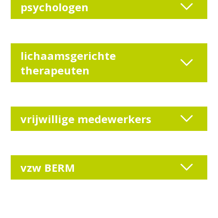
psychologen
lichaamsgerichte
therapeuten
vrijwillige medewerkers
vzw BERM