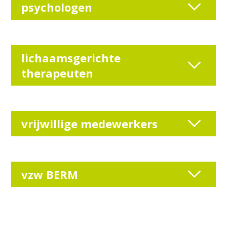
psychologen
lichaamsgerichte
therapeuten
vrijwillige medewerkers
vzw BERM