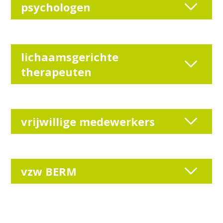
psychologen
lichaamsgerichte
therapeuten
vrijwillige medewerkers
vzw BERM