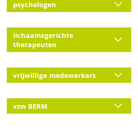
psychologen
lichaamsgerichte
therapeuten
vrijwillige medewerkers
vzw BERM