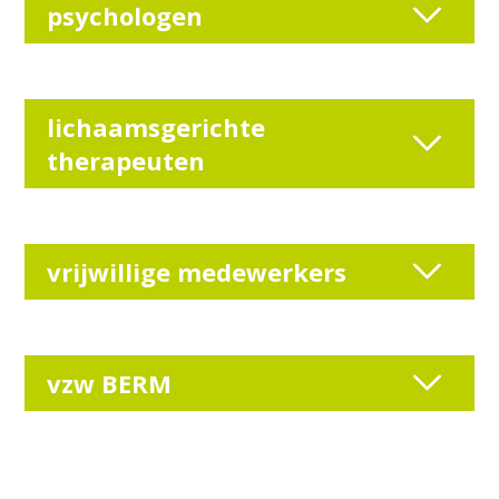
psychologen
lichaamsgerichte
therapeuten
vrijwillige medewerkers
vzw BERM