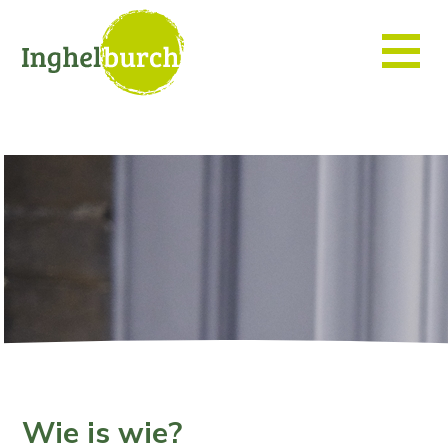
Wie is wie?