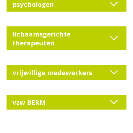
psychologen
lichaamsgerichte
therapeuten
vrijwillige medewerkers
vzw BERM