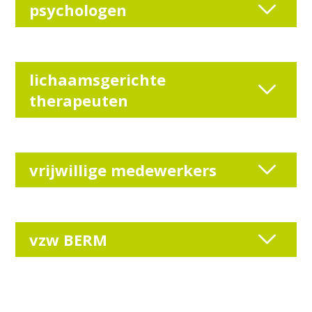
psychologen
lichaamsgerichte
therapeuten
vrijwillige medewerkers
vzw BERM