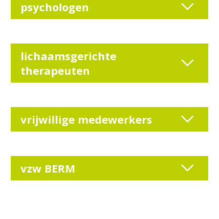
psychologen
lichaamsgerichte
therapeuten
vrijwillige medewerkers
vzw BERM