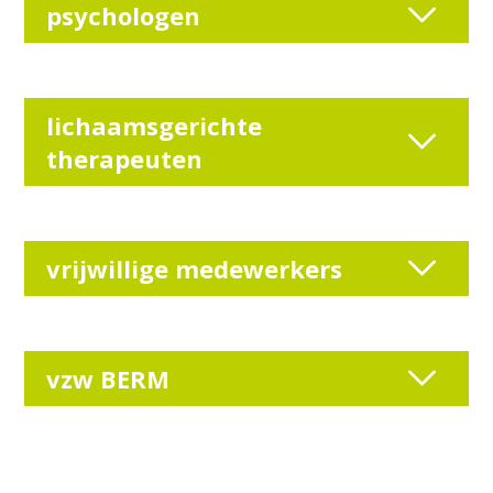
psychologen
lichaamsgerichte
therapeuten
vrijwillige medewerkers
vzw BERM