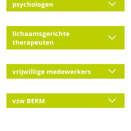
psychologen
lichaamsgerichte
therapeuten
vrijwillige medewerkers
vzw BERM