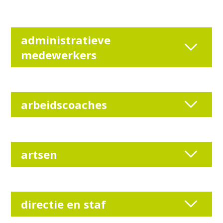
administratieve
medewerkers
arbeidscoaches
artsen
directie en staf