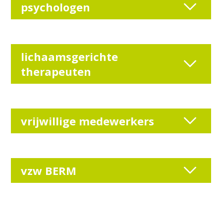
psychologen
lichaamsgerichte
therapeuten
vrijwillige medewerkers
vzw BERM