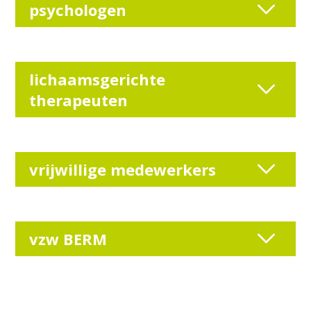
psychologen
lichaamsgerichte
therapeuten
vrijwillige medewerkers
vzw BERM