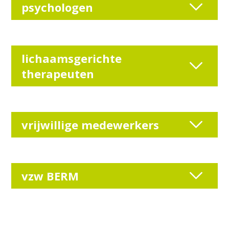
psychologen
lichaamsgerichte
therapeuten
vrijwillige medewerkers
vzw BERM