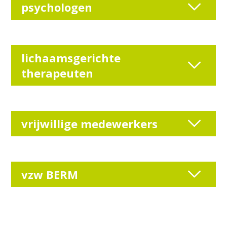
psychologen
lichaamsgerichte
therapeuten
vrijwillige medewerkers
vzw BERM