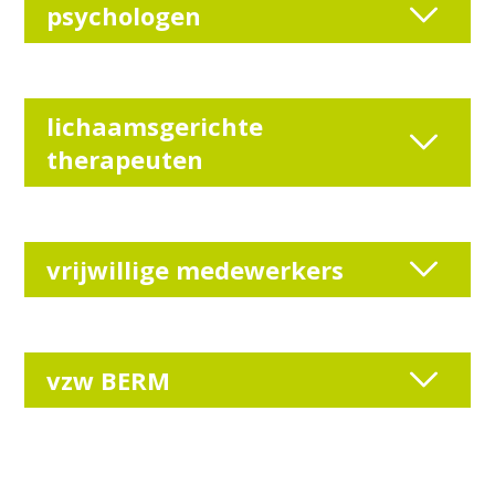
psychologen
lichaamsgerichte
therapeuten
vrijwillige medewerkers
vzw BERM