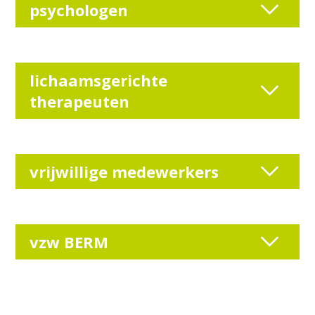
psychologen
lichaamsgerichte
therapeuten
vrijwillige medewerkers
vzw BERM