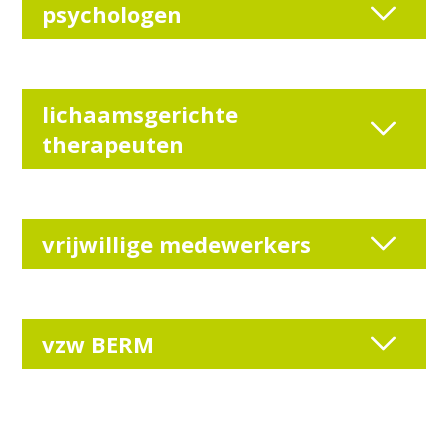
psychologen
lichaamsgerichte
therapeuten
vrijwillige medewerkers
vzw BERM