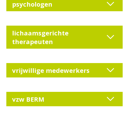
psychologen
lichaamsgerichte
therapeuten
vrijwillige medewerkers
vzw BERM