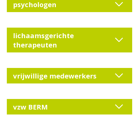
psychologen
lichaamsgerichte
therapeuten
vrijwillige medewerkers
vzw BERM