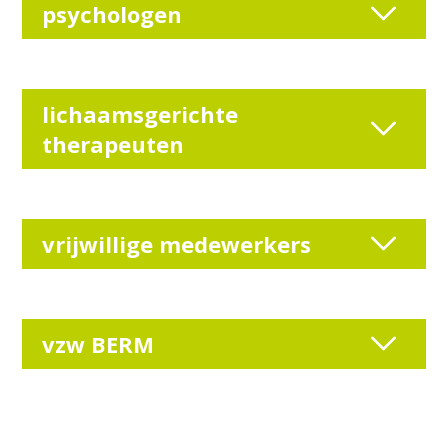
psychologen
lichaamsgerichte
therapeuten
vrijwillige medewerkers
vzw BERM