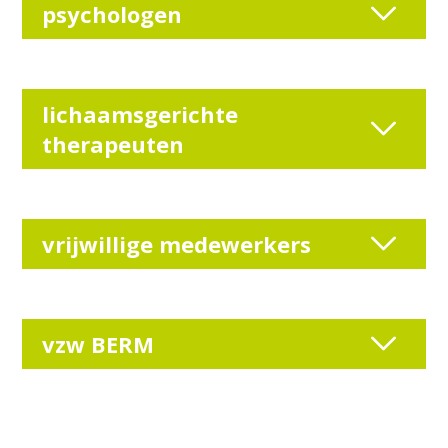
psychologen
lichaamsgerichte
therapeuten
vrijwillige medewerkers
vzw BERM