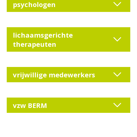
psychologen
lichaamsgerichte
therapeuten
vrijwillige medewerkers
vzw BERM