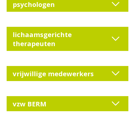
psychologen
lichaamsgerichte
therapeuten
vrijwillige medewerkers
vzw BERM