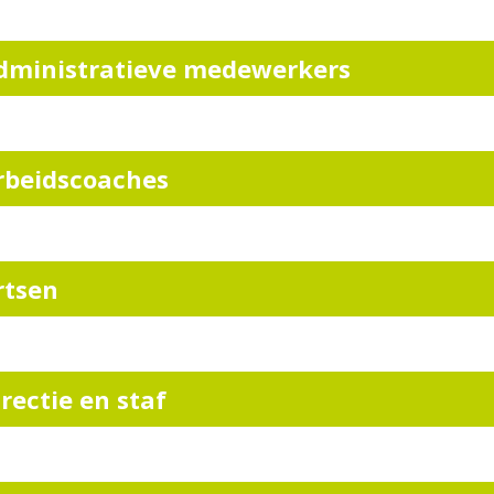
dministratieve medewerkers
rbeidscoaches
rtsen
irectie en staf