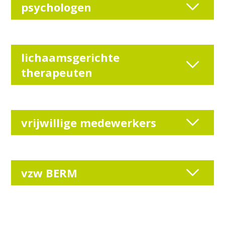
psychologen
lichaamsgerichte
therapeuten
vrijwillige medewerkers
vzw BERM