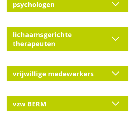
psychologen
lichaamsgerichte
therapeuten
vrijwillige medewerkers
vzw BERM