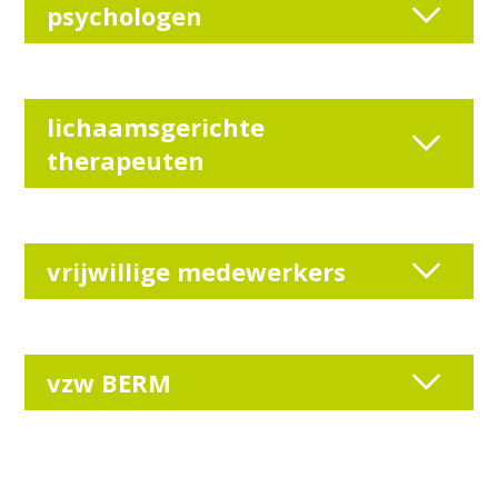
psychologen
lichaamsgerichte
therapeuten
vrijwillige medewerkers
vzw BERM