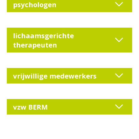
psychologen
lichaamsgerichte
therapeuten
vrijwillige medewerkers
vzw BERM