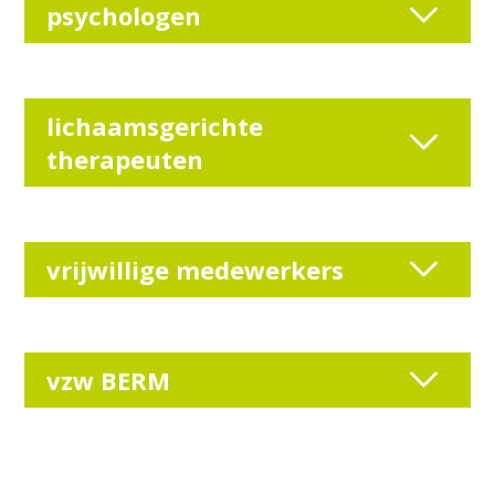
psychologen
lichaamsgerichte
therapeuten
vrijwillige medewerkers
vzw BERM