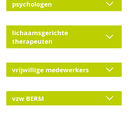
psychologen
lichaamsgerichte
therapeuten
vrijwillige medewerkers
vzw BERM