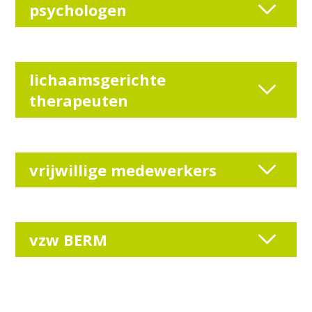
psychologen
lichaamsgerichte
therapeuten
vrijwillige medewerkers
vzw BERM