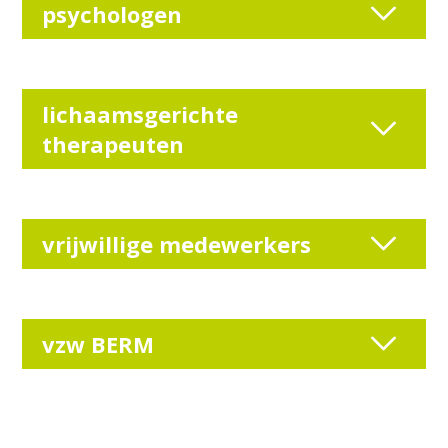
psychologen
lichaamsgerichte
therapeuten
vrijwillige medewerkers
vzw BERM