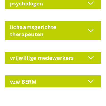
psychologen
lichaamsgerichte
therapeuten
vrijwillige medewerkers
vzw BERM