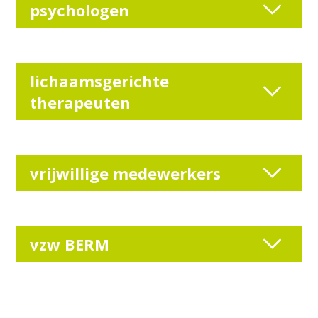
psychologen
lichaamsgerichte
therapeuten
vrijwillige medewerkers
vzw BERM