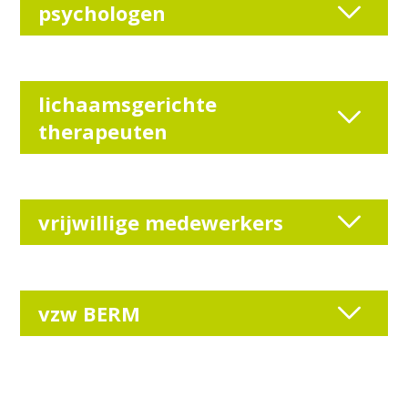
psychologen
lichaamsgerichte
therapeuten
vrijwillige medewerkers
vzw BERM