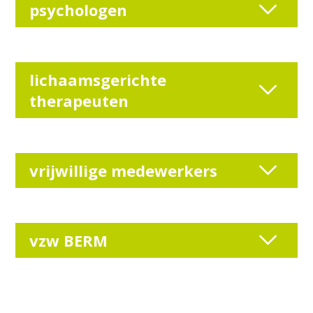
psychologen
lichaamsgerichte
therapeuten
vrijwillige medewerkers
vzw BERM