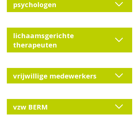
psychologen
lichaamsgerichte
therapeuten
vrijwillige medewerkers
vzw BERM